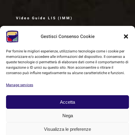
Video Guide LIS (IMM)
Gestisci Consenso Cookie
Per fornire le migliori esperienze, utilizziamo tecnologie come i cookie per
memorizzare e/o accedere alle informazioni del dispositivo. Il consenso a
queste tecnologie ci permetterà di elaborare dati come il comportamento di
navigazione o ID unici su questo sito. Non acconsentire o ritirare il
consenso può influire negativamente su alcune caratteristiche e funzioni.
Manage services
Accetta
© Copyright 2018 -
2026 | SMEC - Sistema Museale Etrusco
Nega
Carmignanese | All Rights Reserved | Powered by
Heritage
Visualizza le preferenze