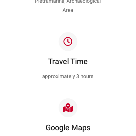
Pietramarina, Archaeological
Area
Travel Time
approximately 3 hours
Google Maps