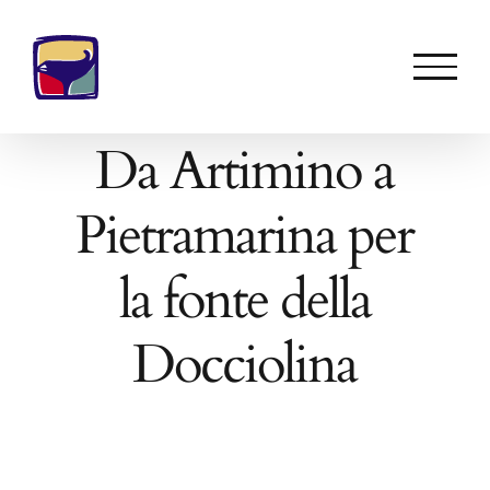
Skip
to
content
Da Artimino a
Pietramarina per
la fonte della
Docciolina