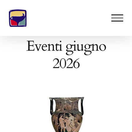
Salta
al
contenuto
Eventi giugno
2026