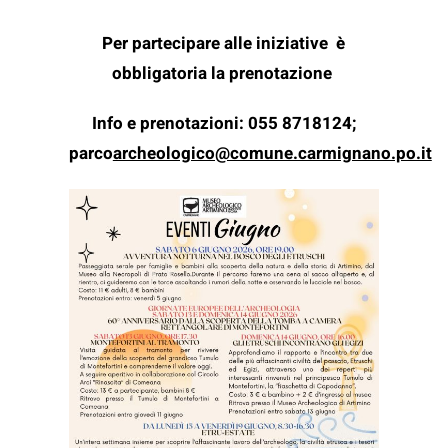
Per partecipare alle iniziative è
obbligatoria la prenotazione
Info e prenotazioni: 055 8718124;
parco
archeologico@comune.carmignano.po.it