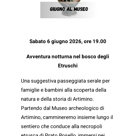
Sabato 6 giugno 2026, ore
1
9.00
Avventura notturna nel bosco degli
Etruschi
Una suggestiva passeggiata serale per
famiglie e bambini alla scoperta della
natura e della storia di Artimino.
Partendo dal Museo archeologico di
Artimino, cammineremo insieme lungo il
sentiero che conduce alla necropoli
etrusca di Prato Rosello, immersi nei