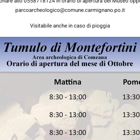
fonare allo 0558718124 in orario di apertura del Museo oppu
parcoarcheologico@comune.carmignano.po.it
Visitabile anche in caso di pioggia