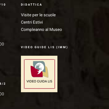
/10
DIDATTICA
Visite per le scuole
Centri Estivi
Compleanno al Museo
.00
VIDEO GUIDE LIS (IMM)
8/2
.00