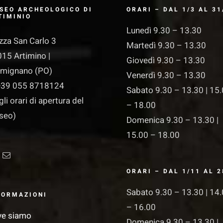
SEO ARCHEOLOGICO DI
ORARI – DAL 1/3 AL 31
TIMINIO
Lunedì 9.30 – 13.30
zza San Carlo 3
Martedì 9.30 – 13.30
15 Artimino |
Giovedì 9.30 – 13.30
rmignano (PO)
Venerdì 9.30 – 13.30
39 055 8718124
Sabato 9.30 – 13.30 | 15
gli orari di apertura del
– 18.00
seo)
Domenica 9.30 – 13.30 |
15.00 – 18.00
ORARI – DAL 1/11 AL 2
Sabato 9.30 – 13.30 | 14
FORMAZIONI
– 16.00
ve siamo
Domenica 9.30 – 13.30 |