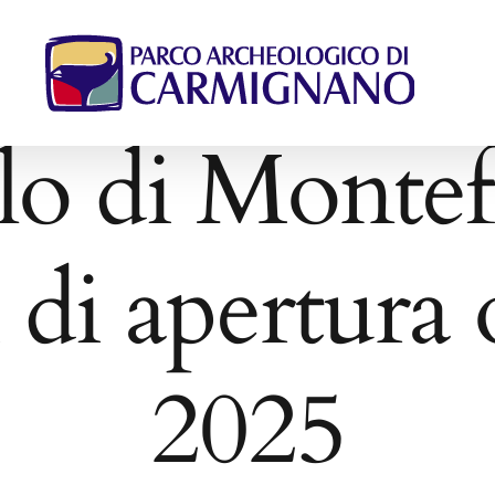
 di Montefo
 di apertura 
2025