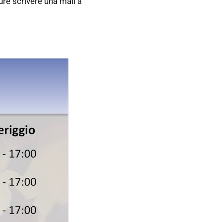
re scrivere una mail a