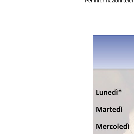
Per informazioni tele