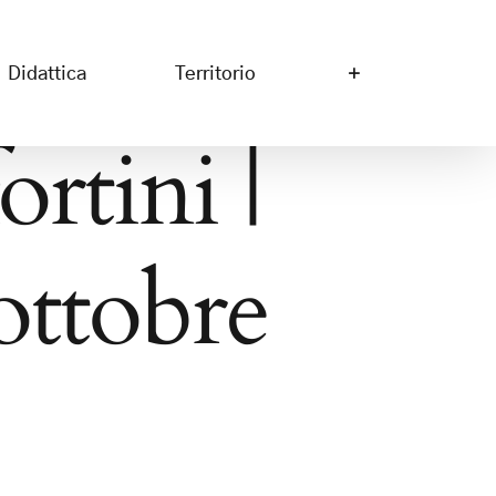
Didattica
Territorio
rtini |
ottobre