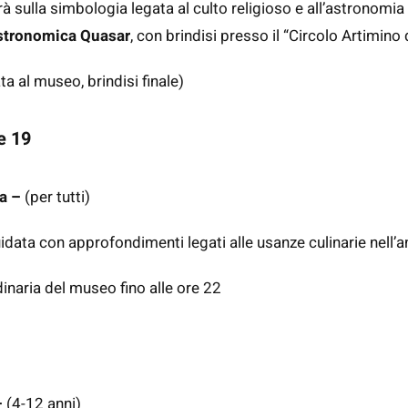
à sulla simbologia legata al culto religioso e all’astronomia 
stronomica Quasar
, con brindisi presso il “Circolo Artimino
a al museo, brindisi finale)
e 19
ca –
(per tutti)
guidata con approfondimenti legati alle usanze culinarie nell’a
dinaria del museo fino alle ore 22
–
(4-12 anni)