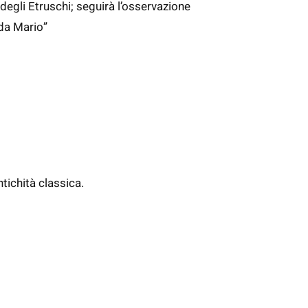
degli Etruschi; seguirà l’osservazione
 da Mario”
ntichità classica.