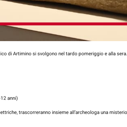
ico di Artimino si svolgono nel tardo pomeriggio e alla sera
-12 anni)
 elettriche, trascorreranno insieme all’archeologa una mister