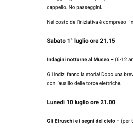
cappello. No passeggini.
Nel costo dell’iniziativa è compreso l’
Sabato 1° luglio ore 21.15
Indagini notturne al Museo –
(6-12 an
Gli indizi fanno la storia! Dopo una bre
con l’ausilio delle torce elettriche.
Lunedì 10 luglio ore 21.00
Gli Etruschi e i segni del cielo –
(per t