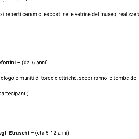
to i reperti ceramici esposti nelle vetrine del museo, reali
fortini –
(dai 6 anni)
ologo e muniti di torce elettriche, scopriranno le tombe del
partecipanti)
egli Etruschi –
(età 5-12 anni)