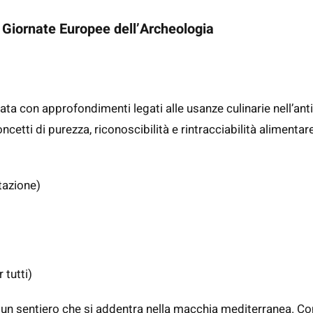
–
Giornate Europee dell’Archeologia
data con approfondimenti legati alle usanze culinarie nell’ant
ncetti di purezza, riconoscibilità e rintracciabilità alimenta
tazione)
r tutti)
 un sentiero che si addentra nella macchia mediterranea. C