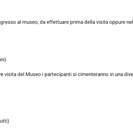
ingresso al museo, da effettuare prima della visita oppure n
ni)
ve visita del Museo i partecipanti si cimenteranno in una dive
utti)