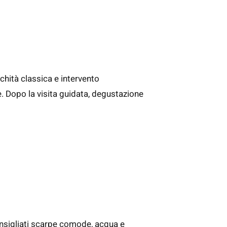
ichità classica e intervento
re. Dopo la visita guidata, degustazione
onsigliati scarpe comode, acqua e