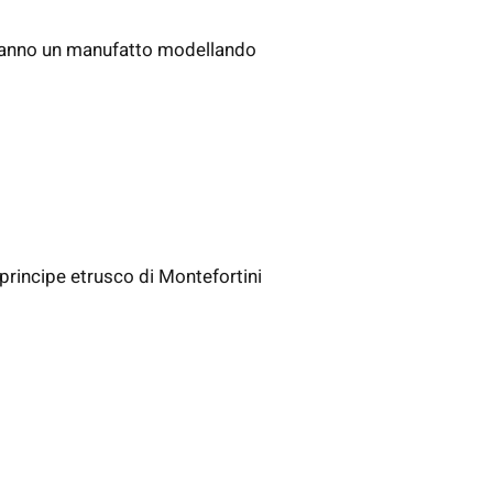
zzeranno un manufatto modellando
 principe etrusco di Montefortini