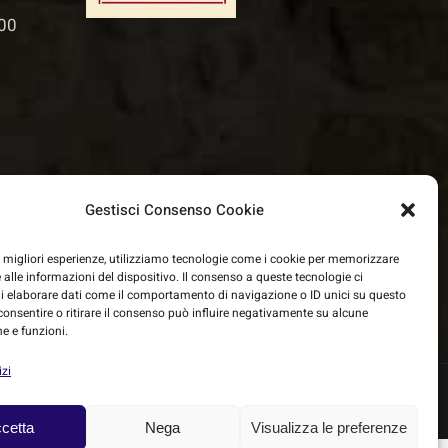
.00
Gestisci Consenso Cookie
ne)
le migliori esperienze, utilizziamo tecnologie come i cookie per memorizzare
 alle informazioni del dispositivo. Il consenso a queste tecnologie ci
i elaborare dati come il comportamento di navigazione o ID unici su questo
consentire o ritirare il consenso può influire negativamente su alcune
he e funzioni.
izi
rivacy Policy
| Powered by
Heritage
cetta
Nega
Visualizza le preferenze