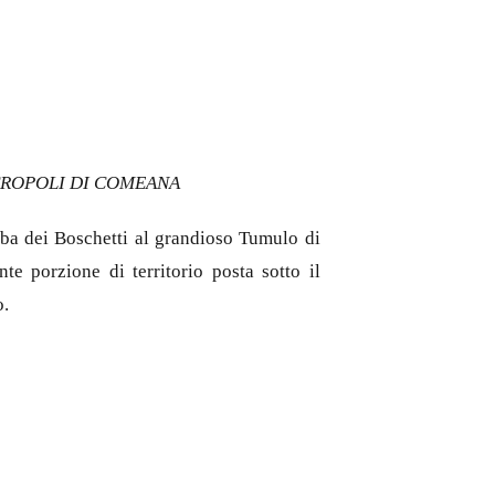
CROPOLI DI COMEANA
mba dei Boschetti al grandioso Tumulo di
e porzione di territorio posta sotto il
o.