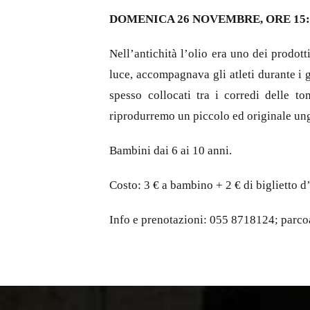
DOMENICA 26 NOVEMBRE, ORE 15:
Nell’antichità l’olio era uno dei prodott
luce, accompagnava gli atleti durante i g
spesso collocati tra i corredi delle t
riprodurremo un piccolo ed originale un
Bambini dai 6 ai 10 anni.
Costo: 3 € a bambino + 2 € di biglietto 
Info e prenotazioni: 055 8718124; par