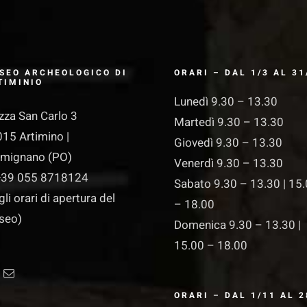
SEO ARCHEOLOGICO DI
ORARI – DAL 1/3 AL 31
TIMINIO
Lunedì 9.30 – 13.30
zza San Carlo 3
Martedì 9.30 – 13.30
15 Artimino |
Giovedì 9.30 – 13.30
rmignano (PO)
Venerdì 9.30 – 13.30
39 055 8718124
Sabato 9.30 – 13.30 | 15
gli orari di apertura del
– 18.00
seo)
Domenica 9.30 – 13.30 |
15.00 – 18.00
ORARI – DAL 1/11 AL 2