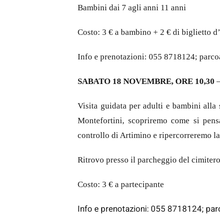
Bambini dai 7 agli anni 11 anni
Costo: 3 € a bambino + 2 € di biglietto 
Info e prenotazioni: 055 8718124; par
SABATO 18 NOVEMBRE, ORE 10,30
Visita guidata per adulti e bambini all
Montefortini, scopriremo come si pensa
controllo di Artimino e ripercorreremo la 
Ritrovo presso il parcheggio del cimite
Costo: 3 € a partecipante
Info e prenotazioni: 055 8718124; p