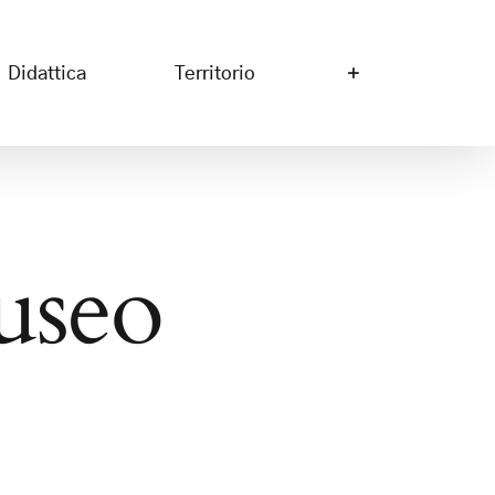
Didattica
Territorio
useo