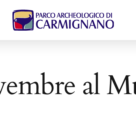
embre al M