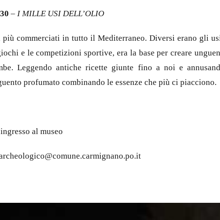
30
–
I MILLE USI DELL’OLIO
i più commerciati in tutto il Mediterraneo. Diversi erano gli u
iochi e le competizioni sportive, era la base per creare unguen
ombe. Leggendo antiche ricette giunte fino a noi e annusand
guento profumato combinando le essenze che più ci piacciono.
d’ingresso al museo
coarcheologico@comune.carmignano.po.it