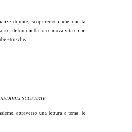
nianze dipinte, scopriremo come questa
ero i defunti nella loro nuova vita e che
mbe etrusche.
CREDIBILI SCOPERTE
ieme, attraverso una lettura a tema, le