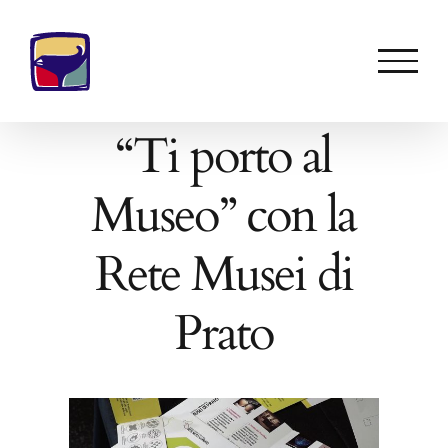
Salta
al
contenuto
“Ti porto al
Museo” con la
Rete Musei di
Prato