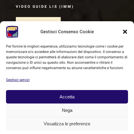
VIDEO GUIDE LIS (IMM)
Gestisci Consenso Cookie
Per fornire le migliori esperienze, utilizziamo tecnologie come i cookie per
memorizzare e/o accedere alle informazioni del dispositivo. Il consenso a
queste tecnologie ci permetterà di elaborare dati come il comportamento di
navigazione o ID unici su questo sito. Non acconsentire o ritirare il
consenso può influire negativamente su alcune caratteristiche e funzioni.
Gestisci servizi
Accetta
© Copyright 2018 -
2026 | SMEC - Sistema Museale Etrusco
Carmignanese | All Rights Reserved |
Cookie Policy
|
Privacy
Nega
Policy
| Powered by
Heritage
Visualizza le preferenze
Italiano