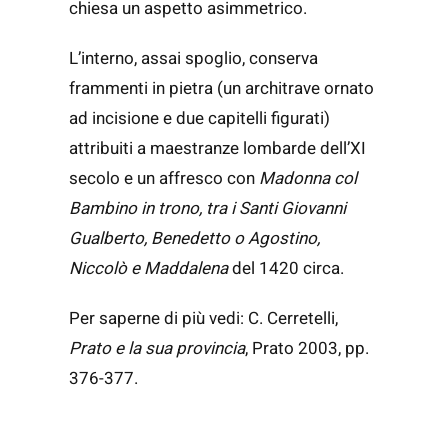
chiesa un aspetto asimmetrico.
L’interno, assai spoglio, conserva
frammenti in pietra (un architrave ornato
ad incisione e due capitelli figurati)
attribuiti a maestranze lombarde dell’XI
secolo e un affresco con
Madonna col
Bambino in trono, tra i Santi Giovanni
Gualberto, Benedetto o Agostino,
Niccolò e Maddalena
del 1420 circa.
Per saperne di più vedi: C. Cerretelli,
Prato e la sua provincia
, Prato 2003, pp.
376-377.