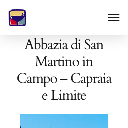
Salta
al
contenuto
Abbazia di San
Martino in
Campo – Capraia
e Limite