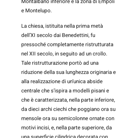
Montalbano inferiore e la zona di Empoli
e Montelupo.
La chiesa, istituita nella prima metà
dell’XI secolo dai Benedettini, fu
pressoché completamente ristrutturata
nel XII secolo, in seguito ad un crollo.
Tale ristrutturazione portò ad una
riduzione della sua lunghezza originaria e
alla realizzazione di un’unica abside
centrale che s’ispira a modelli pisani e
che è caratterizzata, nella parte inferiore,
da dieci archi ciechi che poggiano ora su
mensole ora su semicolonne ornate con
motivi incisi, e, nella parte superiore, da
una superficie cilindrica decorata con