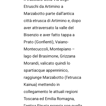
Etruschi da Artimino a
Marzabotto parte dall’antica
città etrusca di Artimino e, dopo
aver attraversato la valle del
Bisenzio e aver fatto tappa a
Prato (Gonfienti), Vaiano-
Montecuccoli, Montepiano –
lago del Brasimone, Grizzana
Morandi, valicato quindi lo
spartiacque appenninico,
raggiunge Marzabotto (l’etrusca
Kainua) mettendo in
collegamento le attuali regioni
Toscana ed Emilia Romagna,
l’antica Etruria propria con quella