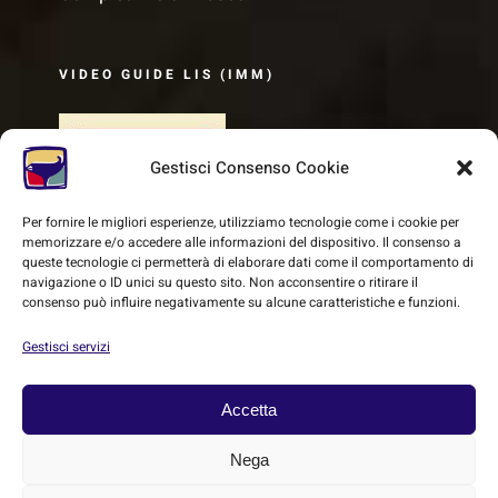
VIDEO GUIDE LIS (IMM)
Gestisci Consenso Cookie
Per fornire le migliori esperienze, utilizziamo tecnologie come i cookie per
memorizzare e/o accedere alle informazioni del dispositivo. Il consenso a
queste tecnologie ci permetterà di elaborare dati come il comportamento di
navigazione o ID unici su questo sito. Non acconsentire o ritirare il
consenso può influire negativamente su alcune caratteristiche e funzioni.
Gestisci servizi
Accetta
© Copyright 2018 -
2026 | SMEC - Sistema Museale Etrusco
Carmignanese | All Rights Reserved |
Cookie Policy
|
Privacy
Nega
Policy
| Powered by
Heritage