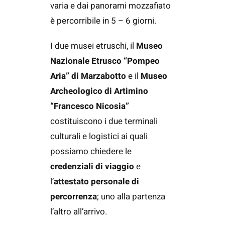
varia e dai panorami mozzafiato
è percorribile in 5 – 6 giorni.
I due musei etruschi, il
Museo
Nazionale Etrusco “Pompeo
Aria” di Marzabotto
e il
Museo
Archeologico di Artimino
“Francesco Nicosia”
costituiscono i due terminali
culturali e logistici ai quali
possiamo chiedere le
credenziali di viaggio
e
l’
attestato personale di
percorrenza
; uno alla partenza
l’altro all’arrivo.