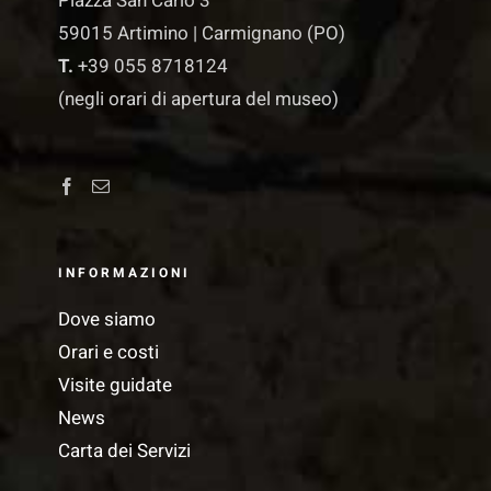
Piazza San Carlo 3
59015 Artimino | Carmignano (PO)
T.
+39 055 8718124
(negli orari di apertura del museo)
INFORMAZIONI
Dove siamo
Orari e costi
Visite guidate
News
Carta dei Servizi