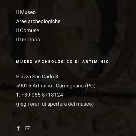
Il Museo
Aree archeologiche
Il Comune
Il territorio
MUSEO ARCHEOLOGICO DI ARTIMINIO
Piazza San Carlo 3
59015 Artimino | Carmignano (PO)
T.
+39 055 8718124
(negli orari di apertura del museo)