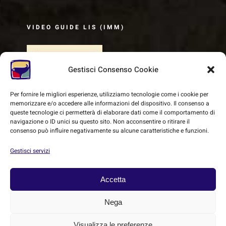
VIDEO GUIDE LIS (IMM)
Gestisci Consenso Cookie
Per fornire le migliori esperienze, utilizziamo tecnologie come i cookie per
memorizzare e/o accedere alle informazioni del dispositivo. Il consenso a
queste tecnologie ci permetterà di elaborare dati come il comportamento di
navigazione o ID unici su questo sito. Non acconsentire o ritirare il
consenso può influire negativamente su alcune caratteristiche e funzioni.
Gestisci servizi
Accetta
© Copyright 2018 -
2026 | SMEC - Sistema Museale Etrusco
Carmignanese | All Rights Reserved |
Cookie Policy
|
Privacy
Nega
Policy
| Powered by
Heritage
Visualizza le preferenze