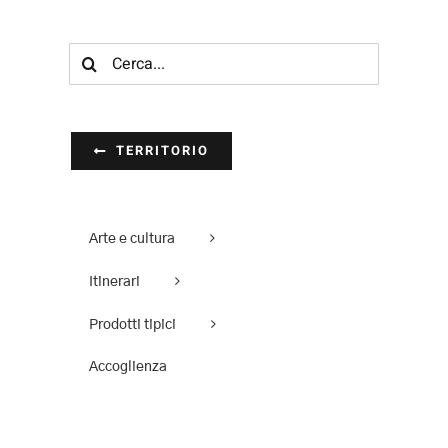
Cerca
per:
TERRITORIO
Arte e cultura
Itinerari
Prodotti tipici
Accoglienza