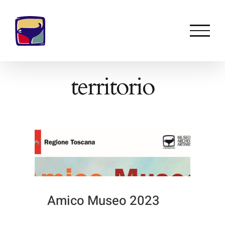
Salta
al
contenuto
territorio
Amico Museo 2023