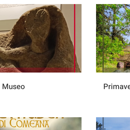
l Museo
Primave