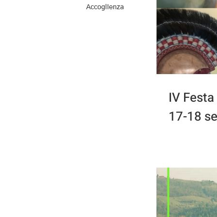
Accoglienza
IV Festa
17-18 s