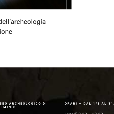
 dell’archeologia
ione
SEO ARCHEOLOGICO DI
ORARI – DAL 1/3 AL 31
TIMINIO