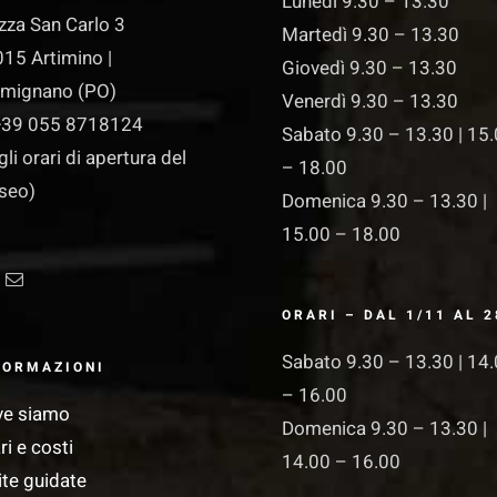
Lunedì 9.30 – 13.30
zza San Carlo 3
Martedì 9.30 – 13.30
15 Artimino |
Giovedì 9.30 – 13.30
rmignano (PO)
Venerdì 9.30 – 13.30
39 055 8718124
Sabato 9.30 – 13.30 | 15
gli orari di apertura del
– 18.00
seo)
Domenica 9.30 – 13.30 |
15.00 – 18.00
ORARI – DAL 1/11 AL 2
Sabato 9.30 – 13.30 | 14
FORMAZIONI
– 16.00
ve siamo
Domenica 9.30 – 13.30 |
ri e costi
14.00 – 16.00
ite guidate