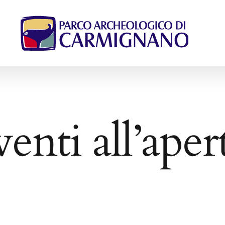
venti all’aper