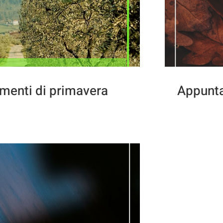
menti di primavera
Appunta