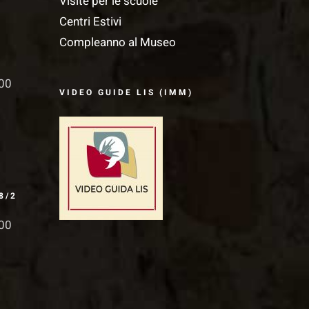
Visite per le scuole
Centri Estivi
Compleanno al Museo
.00
VIDEO GUIDE LIS (IMM)
8/2
.00