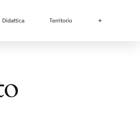
Didattica
Territorio
to