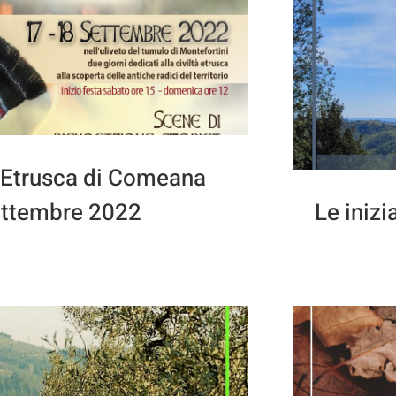
 Etrusca di Comeana
ettembre 2022
Le inizi